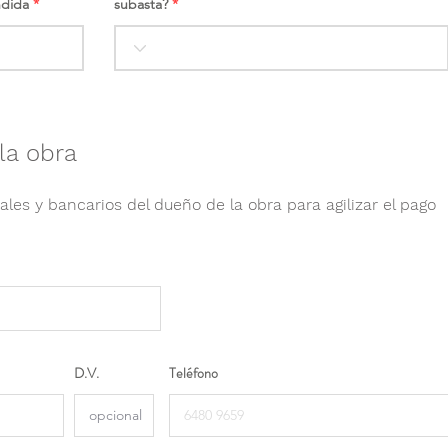
ndida
subasta?
la obra
ales y bancarios del dueño de la obra para agilizar el pago
D.V.
Teléfono