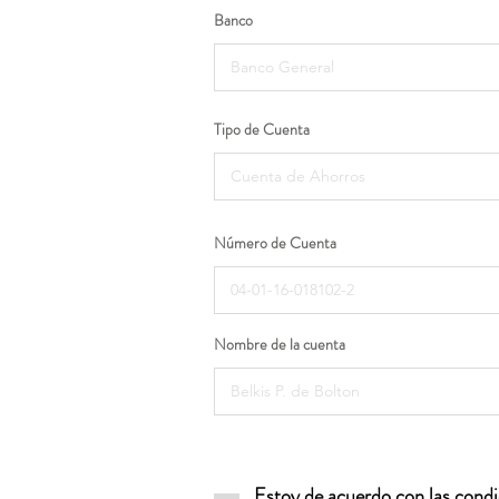
Banco
Tipo de Cuenta
Número de Cuenta
Nombre de la cuenta
Estoy de acuerdo con las condic