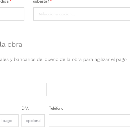
ndida
subasta?
la obra
ales y bancarios del dueño de la obra para agilizar el pago
D.V.
Teléfono