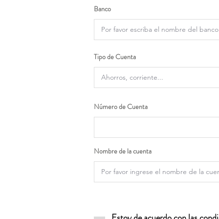
Banco
Tipo de Cuenta
Número de Cuenta
Nombre de la cuenta
Estoy de acuerdo con las condic