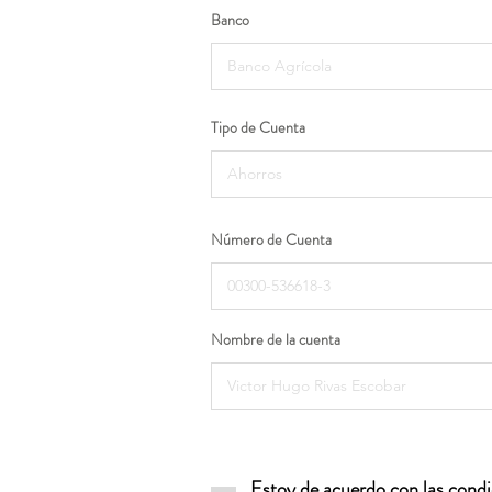
Banco
Tipo de Cuenta
Número de Cuenta
Nombre de la cuenta
Estoy de acuerdo con las condic