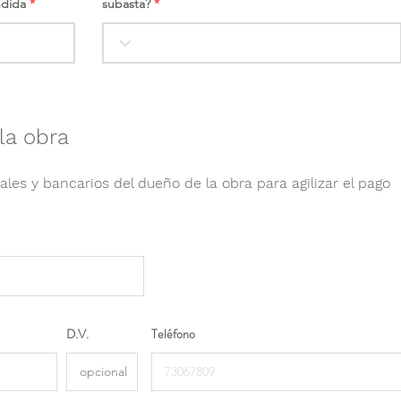
ndida
subasta?
la obra
ales y bancarios del dueño de la obra para agilizar el pago
D.V.
Teléfono