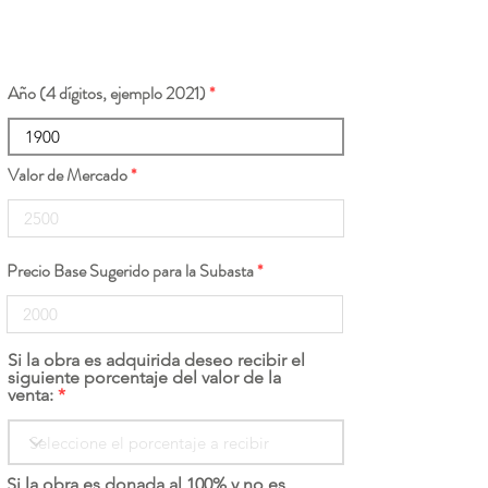
Año (4 dígitos, ejemplo 2021)
Valor de Mercado
Precio Base Sugerido para la Subasta
Si la obra es adquirida deseo recibir el
siguiente porcentaje del valor de la
venta:
Si la obra es donada al 100% y no es