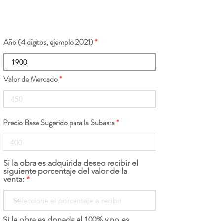
Año (4 dígitos, ejemplo 2021)
Valor de Mercado
Precio Base Sugerido para la Subasta
Si la obra es adquirida deseo recibir el
siguiente porcentaje del valor de la
venta:
Si la obra es donada al 100% y no es