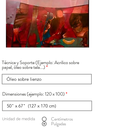
Técnica y Soporte (Ejemplo: Acrilico sobre
papel, óleo sobre tela...)
Dimensiones (ejemplo: 120 x 100)
Centímetros
Unidad de medida
Pulgadas