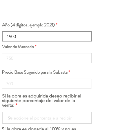
Año (4 dígitos, ejemplo 2021)
Valor de Mercado
Precio Base Sugerido para la Subasta
Si la obra es adquirida deseo recibir el
siguiente porcentaje del valor de la
venta:
Si la obra es donada al 100% y no es