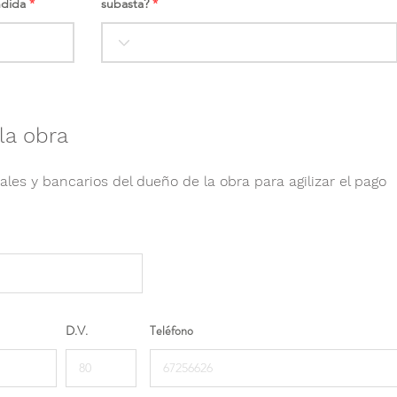
ndida
subasta?
la obra
ales y bancarios del dueño de la obra para agilizar el pago
D.V.
Teléfono