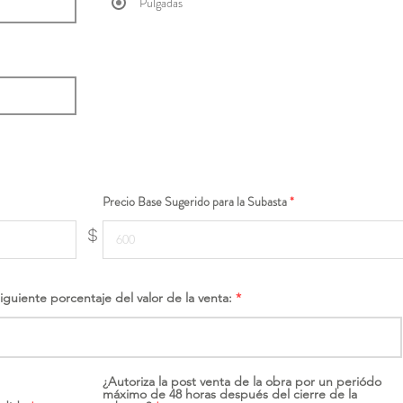
Pulgadas
Precio Base Sugerido para la Subasta
$
siguiente porcentaje del valor de la venta:
¿Autoriza la post venta de la obra por un periódo
máximo de 48 horas después del cierre de la