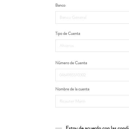
Banco
Tipo de Cuenta
Número de Cuenta
Nombre de la cuenta
Estoy de acuerdo con las condic