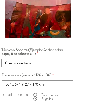
Técnica y Soporte (Ejemplo: Acrilico sobre
papel, óleo sobre tela...)
Dimensiones (ejemplo: 120 x 100)
Centímetros
Unidad de medida
Pulgadas