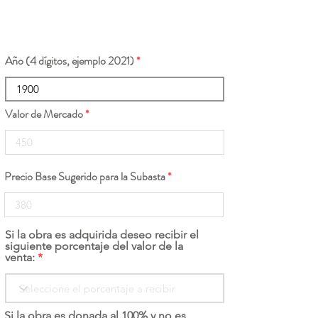
Año (4 dígitos, ejemplo 2021)
Valor de Mercado
Precio Base Sugerido para la Subasta
Si la obra es adquirida deseo recibir el
siguiente porcentaje del valor de la
venta:
Si la obra es donada al 100% y no es