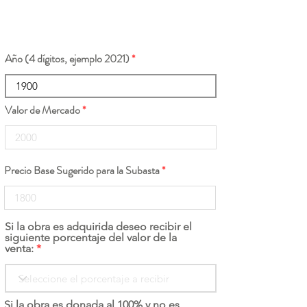
Año (4 dígitos, ejemplo 2021)
Valor de Mercado
Precio Base Sugerido para la Subasta
Si la obra es adquirida deseo recibir el
siguiente porcentaje del valor de la
venta:
Si la obra es donada al 100% y no es