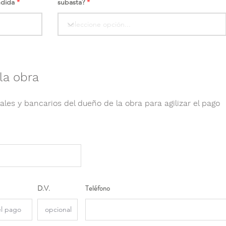
ndida
subasta?
la obra
ales y bancarios del dueño de la obra para agilizar el pago
D.V.
Teléfono