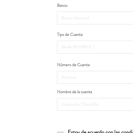
Banco
Tipo de Cuenta
Número de Cuenta
Nombre de la cuenta
Estoy de acuerdo con las condic