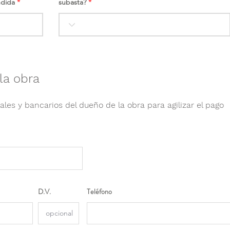
ndida
subasta?
la obra
ales y bancarios del dueño de la obra para agilizar el pago
D.V.
Teléfono