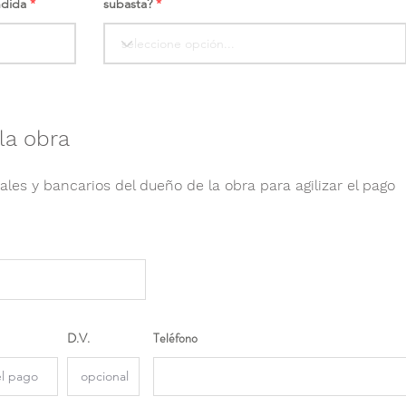
ndida
subasta?
la obra
ales y bancarios del dueño de la obra para agilizar el pago
D.V.
Teléfono