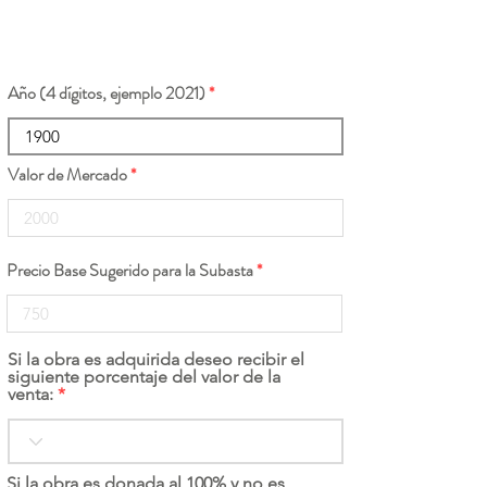
Año (4 dígitos, ejemplo 2021)
Valor de Mercado
Precio Base Sugerido para la Subasta
Si la obra es adquirida deseo recibir el
siguiente porcentaje del valor de la
venta:
Si la obra es donada al 100% y no es