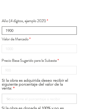
Año (4 dígitos, ejemplo 2021)
Valor de Mercado
Precio Base Sugerido para la Subasta
Si la obra es adquirida deseo recibir el
siguiente porcentaje del valor de la
venta:
Si la obra es donada al 100% y no es