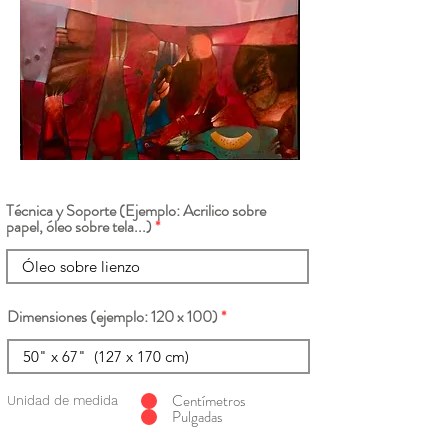
Técnica y Soporte (Ejemplo: Acrilico sobre
papel, óleo sobre tela...)
Dimensiones (ejemplo: 120 x 100)
Centímetros
Unidad de medida
Pulgadas