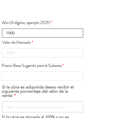
Año (4 dígitos, ejemplo 2021)
Valor de Mercado
Precio Base Sugerido para la Subasta
Si la obra es adquirida deseo recibir el
siguiente porcentaje del valor de la
venta:
Si la obra es donada al 100% y no es