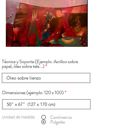
Técnica y Soporte (Ejemplo: Acrilico sobre
papel, óleo sobre tela...)
Dimensiones (ejemplo: 120 x 100)
Centímetros
Unidad de medida
Pulgadas