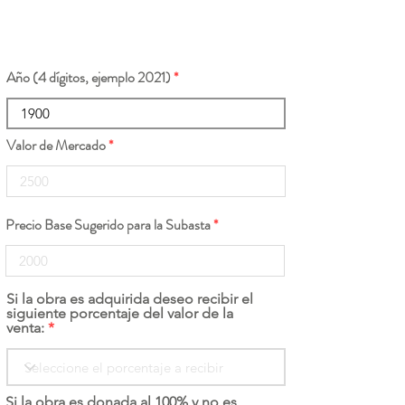
Año (4 dígitos, ejemplo 2021)
Valor de Mercado
Precio Base Sugerido para la Subasta
Si la obra es adquirida deseo recibir el
siguiente porcentaje del valor de la
venta:
Si la obra es donada al 100% y no es