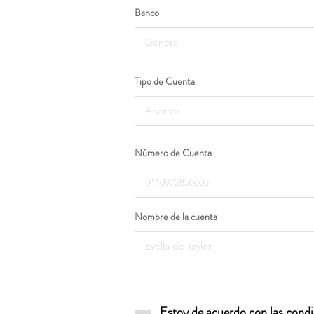
Banco
Tipo de Cuenta
Número de Cuenta
Nombre de la cuenta
Estoy de acuerdo con las condic