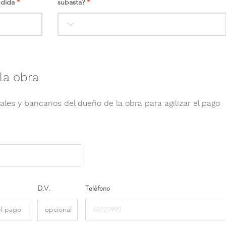
ndida
subasta?
la obra
ales y bancarios del dueño de la obra para agilizar el pago
D.V.
Teléfono