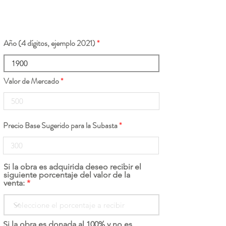
Año (4 dígitos, ejemplo 2021)
Valor de Mercado
Precio Base Sugerido para la Subasta
Si la obra es adquirida deseo recibir el
siguiente porcentaje del valor de la
venta:
Si la obra es donada al 100% y no es