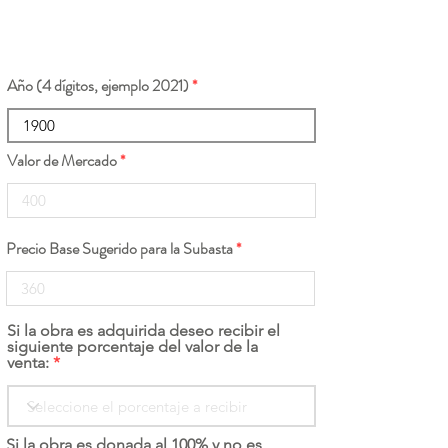
Año (4 dígitos, ejemplo 2021)
Valor de Mercado
Precio Base Sugerido para la Subasta
Si la obra es adquirida deseo recibir el
siguiente porcentaje del valor de la
venta:
Si la obra es donada al 100% y no es