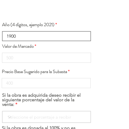
Año (4 dígitos, ejemplo 2021)
Valor de Mercado
Precio Base Sugerido para la Subasta
Si la obra es adquirida deseo recibir el
siguiente porcentaje del valor de la
venta:
Si la obra es donada al 100% y no es