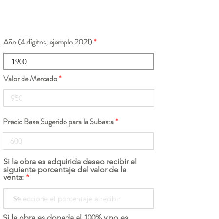
Año (4 dígitos, ejemplo 2021)
Valor de Mercado
Precio Base Sugerido para la Subasta
Si la obra es adquirida deseo recibir el
siguiente porcentaje del valor de la
venta:
Si la obra es donada al 100% y no es