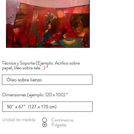
Técnica y Soporte (Ejemplo: Acrilico sobre
papel, óleo sobre tela...)
Dimensiones (ejemplo: 120 x 100)
Centímetros
Unidad de medida
Pulgadas