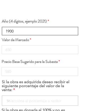
Año (4 dígitos, ejemplo 2021)
Valor de Mercado
Precio Base Sugerido para la Subasta
Si la obra es adquirida deseo recibir el
siguiente porcentaje del valor de la
venta:
Si la obra es donada al 100% y no es