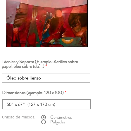
Técnica y Soporte (Ejemplo: Acrilico sobre
papel, óleo sobre tela...)
Dimensiones (ejemplo: 120 x 100)
Centímetros
Unidad de medida
Pulgadas