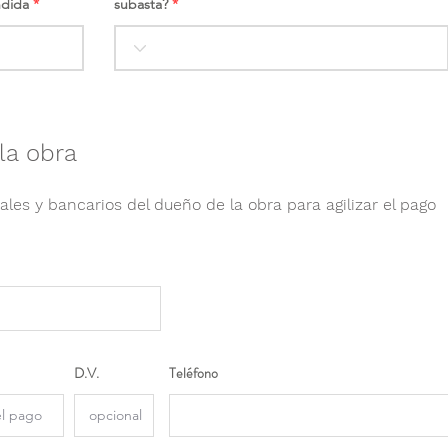
ndida
subasta?
la obra
ales y bancarios del dueño de la obra para agilizar el pago
D.V.
Teléfono