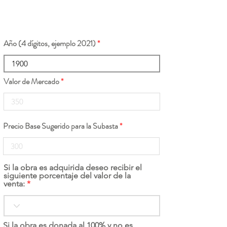
Año (4 dígitos, ejemplo 2021)
Valor de Mercado
Precio Base Sugerido para la Subasta
Si la obra es adquirida deseo recibir el
siguiente porcentaje del valor de la
venta:
Si la obra es donada al 100% y no es