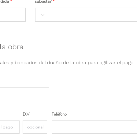
ndida
subasta?
la obra
ales y bancarios del dueño de la obra para agilizar el pago
D.V.
Teléfono