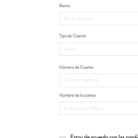
Banco
Tipo de Cuenta
Número de Cuenta
Nombre de la cuenta
Estoy de acuerdo con las condic