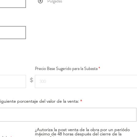
Pulgadas
Precio Base Sugerido para la Subasta
$
siguiente porcentaje del valor de la venta:
¿Autoriza la post venta de la obra por un periódo
máximo de 48 horas después del cierre de la