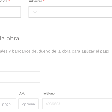
ndida
subasta?
la obra
ales y bancarios del dueño de la obra para agilizar el pago
D.V.
Teléfono