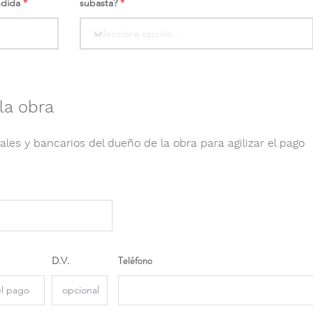
ndida
subasta?
la obra
ales y bancarios del dueño de la obra para agilizar el pago
D.V.
Teléfono