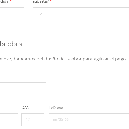
ndida
subasta?
la obra
ales y bancarios del dueño de la obra para agilizar el pago
D.V.
Teléfono