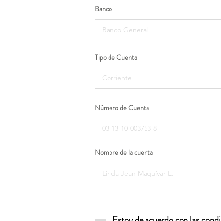
Banco
Tipo de Cuenta
Número de Cuenta
Nombre de la cuenta
Estoy de acuerdo con las condic