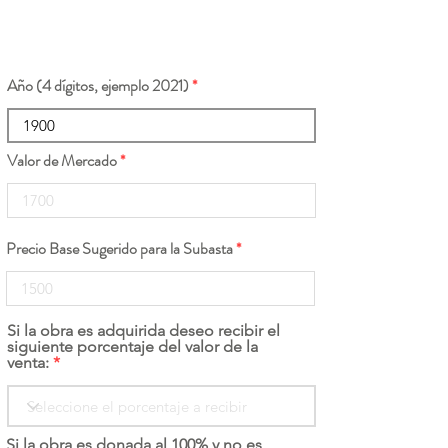
Año (4 dígitos, ejemplo 2021)
Valor de Mercado
Precio Base Sugerido para la Subasta
Si la obra es adquirida deseo recibir el
siguiente porcentaje del valor de la
venta:
Si la obra es donada al 100% y no es