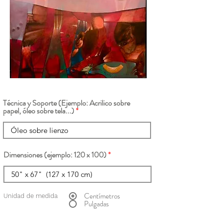
Técnica y Soporte (Ejemplo: Acrilico sobre
papel, óleo sobre tela...)
Dimensiones (ejemplo: 120 x 100)
Centímetros
Unidad de medida
Pulgadas