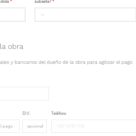
ndida
subasta?
la obra
ales y bancarios del dueño de la obra para agilizar el pago
D.V.
Teléfono