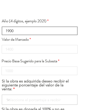
Año (4 dígitos, ejemplo 2021)
Valor de Mercado
Precio Base Sugerido para la Subasta
Si la obra es adquirida deseo recibir el
siguiente porcentaje del valor de la
venta:
Si la obra es donada al 100% y no es