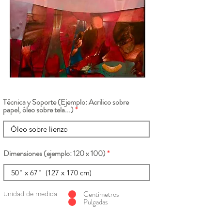
Técnica y Soporte (Ejemplo: Acrilico sobre
papel, óleo sobre tela...)
Dimensiones (ejemplo: 120 x 100)
Centímetros
Unidad de medida
Pulgadas