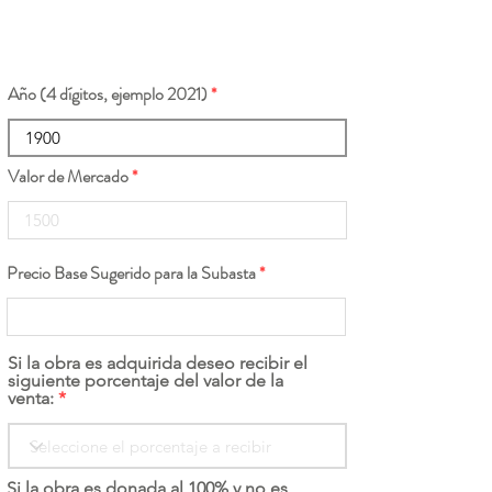
Año (4 dígitos, ejemplo 2021)
Valor de Mercado
Precio Base Sugerido para la Subasta
Si la obra es adquirida deseo recibir el
siguiente porcentaje del valor de la
venta:
Si la obra es donada al 100% y no es