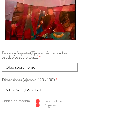
Técnica y Soporte (Ejemplo: Acrilico sobre
papel, óleo sobre tela...)
Dimensiones (ejemplo: 120 x 100)
Centímetros
Unidad de medida
Pulgadas