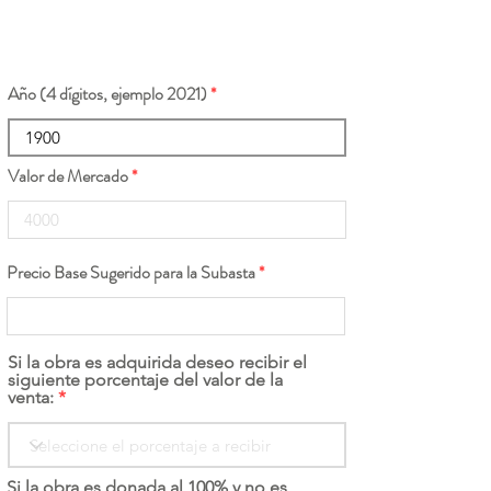
Año (4 dígitos, ejemplo 2021)
Valor de Mercado
Precio Base Sugerido para la Subasta
Si la obra es adquirida deseo recibir el
siguiente porcentaje del valor de la
venta:
Si la obra es donada al 100% y no es