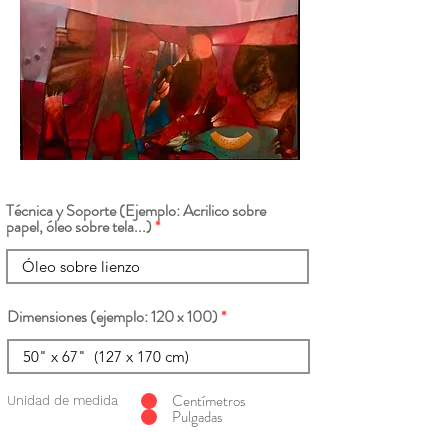
Técnica y Soporte (Ejemplo: Acrilico sobre
papel, óleo sobre tela...)
Dimensiones (ejemplo: 120 x 100)
Centímetros
Unidad de medida
Pulgadas