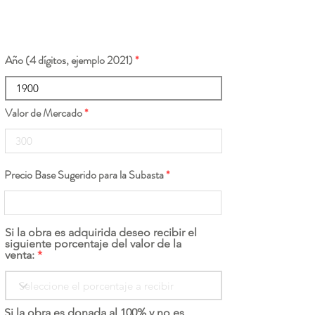
Año (4 dígitos, ejemplo 2021)
Valor de Mercado
Precio Base Sugerido para la Subasta
Si la obra es adquirida deseo recibir el
siguiente porcentaje del valor de la
venta:
Si la obra es donada al 100% y no es