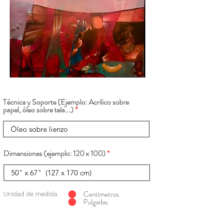
Técnica y Soporte (Ejemplo: Acrilico sobre
papel, óleo sobre tela...)
Dimensiones (ejemplo: 120 x 100)
Centímetros
Unidad de medida
Pulgadas