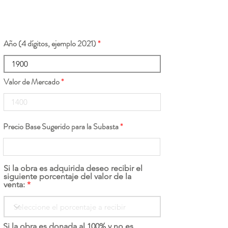
Año (4 dígitos, ejemplo 2021)
Valor de Mercado
Precio Base Sugerido para la Subasta
Si la obra es adquirida deseo recibir el
siguiente porcentaje del valor de la
venta:
Si la obra es donada al 100% y no es