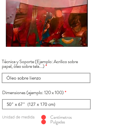
Técnica y Soporte (Ejemplo: Acrilico sobre
papel, óleo sobre tela...)
Dimensiones (ejemplo: 120 x 100)
Centímetros
Unidad de medida
Pulgadas