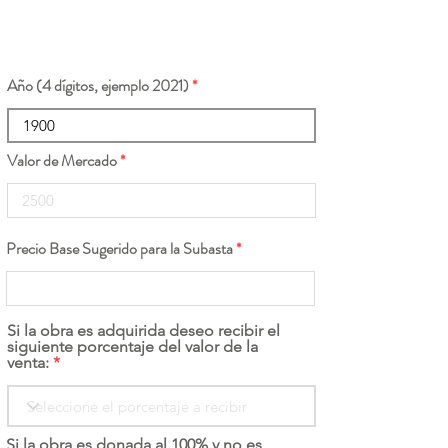
Año (4 dígitos, ejemplo 2021)
Valor de Mercado
Precio Base Sugerido para la Subasta
Si la obra es adquirida deseo recibir el
siguiente porcentaje del valor de la
venta:
Si la obra es donada al 100% y no es