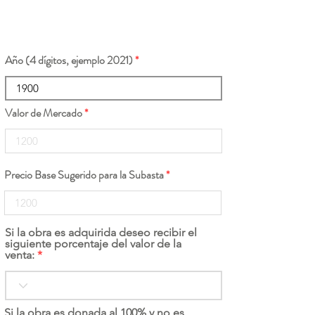
Año (4 dígitos, ejemplo 2021)
Valor de Mercado
Precio Base Sugerido para la Subasta
Si la obra es adquirida deseo recibir el
siguiente porcentaje del valor de la
venta:
Si la obra es donada al 100% y no es