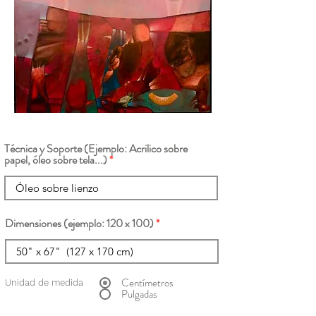
Técnica y Soporte (Ejemplo: Acrilico sobre
papel, óleo sobre tela...)
Dimensiones (ejemplo: 120 x 100)
Centímetros
Unidad de medida
Pulgadas