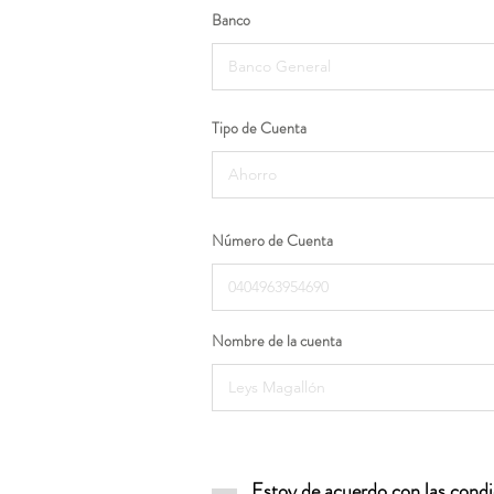
Banco
Tipo de Cuenta
Número de Cuenta
Nombre de la cuenta
Estoy de acuerdo con las condic