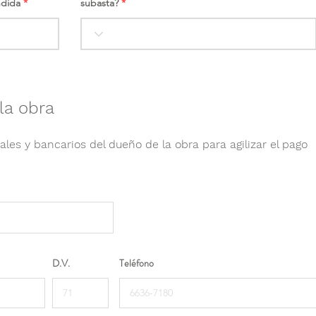
ndida
subasta?
la obra
ales y bancarios del dueño de la obra para agilizar el pago
D.V.
Teléfono