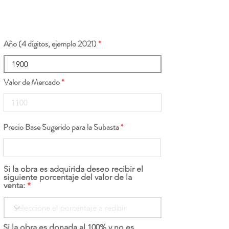
Año (4 dígitos, ejemplo 2021)
Valor de Mercado
Precio Base Sugerido para la Subasta
Si la obra es adquirida deseo recibir el
siguiente porcentaje del valor de la
venta:
Si la obra es donada al 100% y no es