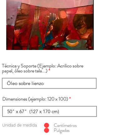
Técnica y Soporte (Ejemplo: Acrilico sobre
papel, óleo sobre tela...)
Dimensiones (ejemplo: 120 x 100)
Centímetros
Unidad de medida
Pulgadas