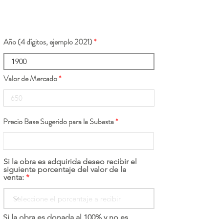
Año (4 dígitos, ejemplo 2021)
Valor de Mercado
Precio Base Sugerido para la Subasta
Si la obra es adquirida deseo recibir el
siguiente porcentaje del valor de la
venta:
Si la obra es donada al 100% y no es