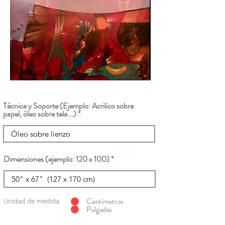
Técnica y Soporte (Ejemplo: Acrilico sobre
papel, óleo sobre tela...)
Dimensiones (ejemplo: 120 x 100)
Centímetros
Unidad de medida
Pulgadas