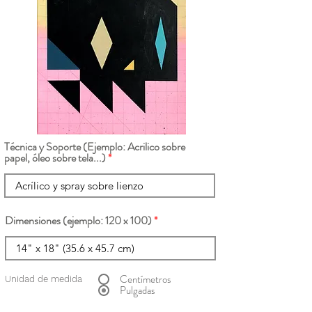
Técnica y Soporte (Ejemplo: Acrilico sobre
papel, óleo sobre tela...)
Dimensiones (ejemplo: 120 x 100)
Centímetros
Unidad de medida
Pulgadas