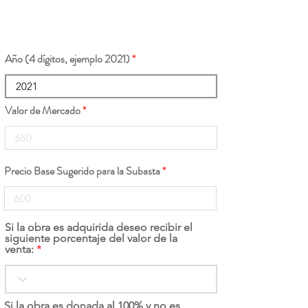
Año (4 dígitos, ejemplo 2021)
Valor de Mercado
Precio Base Sugerido para la Subasta
Si la obra es adquirida deseo recibir el
siguiente porcentaje del valor de la
venta:
Si la obra es donada al 100% y no es