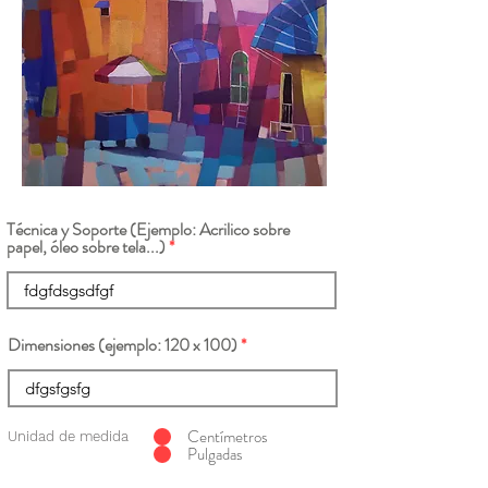
Técnica y Soporte (Ejemplo: Acrilico sobre
papel, óleo sobre tela...)
Dimensiones (ejemplo: 120 x 100)
Centímetros
Unidad de medida
Pulgadas