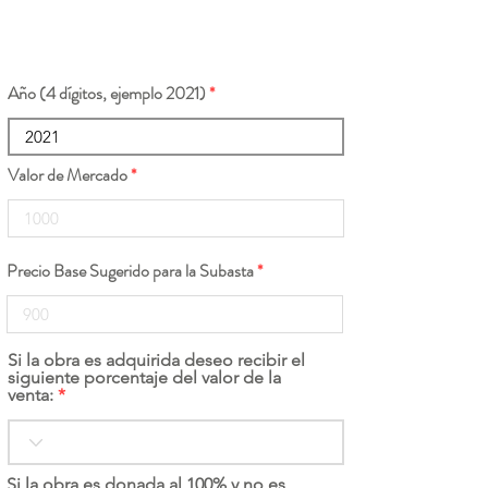
Año (4 dígitos, ejemplo 2021)
Valor de Mercado
Precio Base Sugerido para la Subasta
Si la obra es adquirida deseo recibir el
siguiente porcentaje del valor de la
venta:
Si la obra es donada al 100% y no es