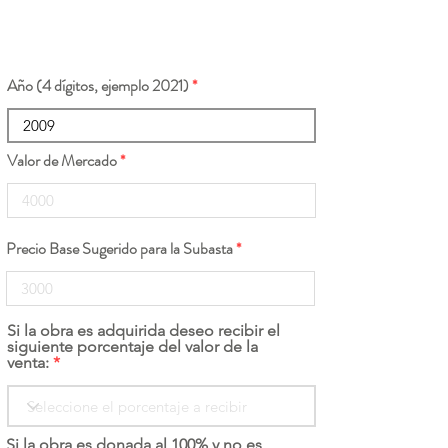
Año (4 dígitos, ejemplo 2021)
Valor de Mercado
Precio Base Sugerido para la Subasta
Si la obra es adquirida deseo recibir el
siguiente porcentaje del valor de la
venta:
Si la obra es donada al 100% y no es