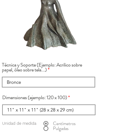
Técnica y Soporte (Ejemplo: Acrilico sobre
papel, óleo sobre tela...)
Dimensiones (ejemplo: 120 x 100)
Centímetros
Unidad de medida
Pulgadas