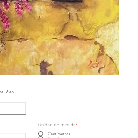
el, óleo
Unidad de medida
*
Centímetros