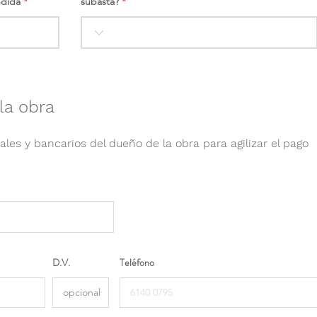
ndida
subasta?
la obra
ales y bancarios del dueño de la obra para agilizar el pago
D.V.
Teléfono