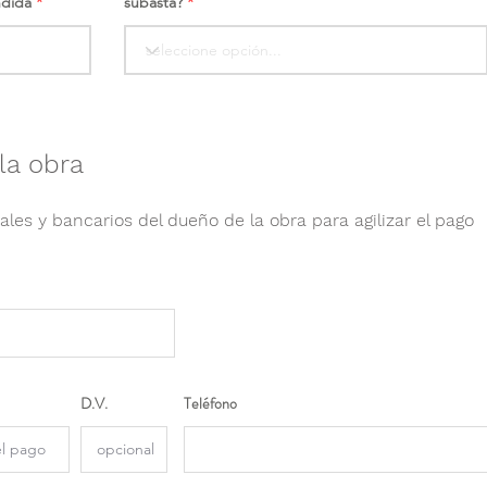
ndida
subasta?
la obra
ales y bancarios del dueño de la obra para agilizar el pago
D.V.
Teléfono