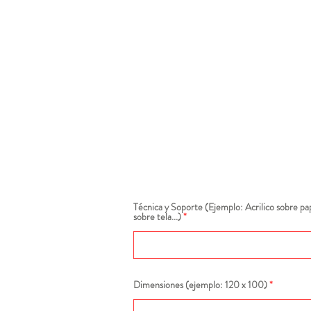
Técnica y Soporte (Ejemplo: Acrilico sobre pap
sobre tela...)
Dimensiones (ejemplo: 120 x 100)