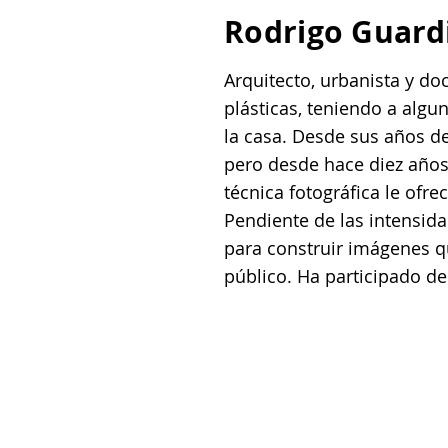
Rodrigo Guardi
Arquitecto, urbanista y do
plásticas, teniendo a al
la casa. Desde sus años de
pero desde hace diez años 
técnica fotográfica le ofre
Pendiente de las intensida
para construir imágenes q
público. Ha participado de