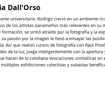
a Dall'Orso
cente universitario, Rodrigo creció en un ambiente ric
gunos de los artistas panameños más relevantes en 
 formación, se sintió atraído por la fotografía y la 
su pasión por la imagen le llevó a ensayar las posibil
cía. Así que realizó cursos de fotografía con Raúl Pinz
des de la luz, juega inteligentemente con la apertura
ue hacen de lo cotidiano evocaciones simbólicas en 
 múltiples exhibiciones colectivas y subastas benéfic