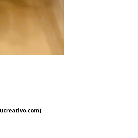
ucreativo.com
)