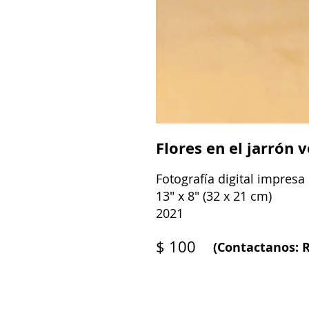
Flores en el jarrón 
Fotografía digital impresa
13" x 8" (32 x 21 cm)
2021
$ 100
(Contactanos: R