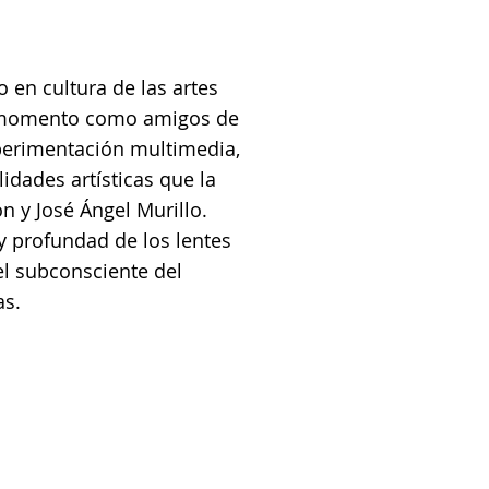
o en cultura de las artes
su momento como amigos de
experimentación multimedia,
idades artísticas que la
ón y José Ángel Murillo.
 y profundad de los lentes
el subconsciente del
as.