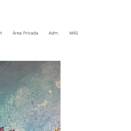
t
Área Privada
Adm.
MÁS