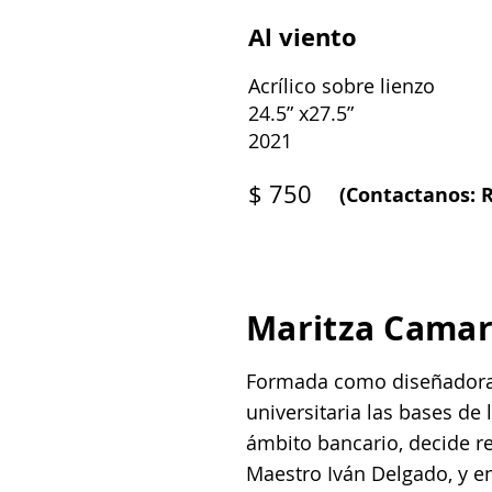
Al viento
Acrílico sobre lienzo
24.5” x27.5”
2021
$ 750
(Contactanos: R
Maritza Cama
Formada como diseñadora g
universitaria las bases de
ámbito bancario, decide re
Maestro Iván Delgado, y en 