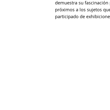
demuestra su fascinación p
próximos a los sujetos qu
participado de exhibicion