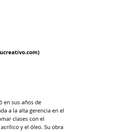
ucreativo.com
)
ó en sus años de
da a la alta gerencia en el
omar clases con el
acrílico y el óleo. Su obra