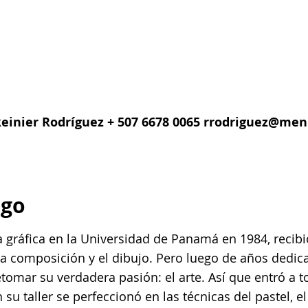
einier Rodríguez + 507 6678 0065
rrodriguez@men
rgo
ráfica en la Universidad de Panamá en 1984, recibi
 la composición y el dibujo. Pero luego de años dedica
tomar su verdadera pasión: el arte. Así que entró a t
su taller se perfeccionó en las técnicas del pastel, el 