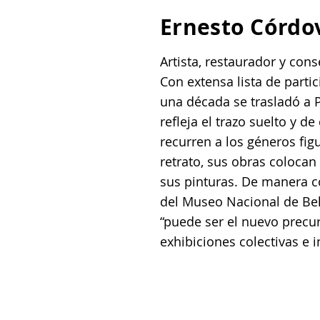
Ernesto Córdo
Artista, restaurador y con
Con extensa lista de parti
una década se trasladó a 
refleja el trazo suelto y 
recurren a los géneros fig
retrato, sus obras colocan
sus pinturas. De manera co
del Museo Nacional de Bel
“puede ser el nuevo precu
exhibiciones colectivas e