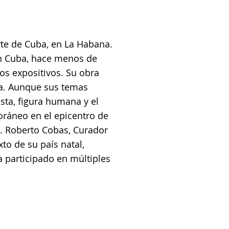
Arte de Cuba, en La Habana.
 en Cuba, hace menos de
s expositivos. Su obra
ca. Aunque sus temas
ista, figura humana y el
oráneo en el epicentro de
n. Roberto Cobas, Curador
to de su país natal,
a participado en múltiples