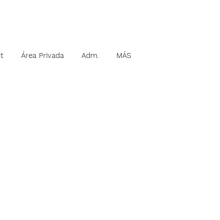
t
Área Privada
Adm.
MÁS