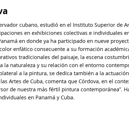
va
servador cubano, estudió en el Instituto Superior de 
cipaciones en exhibiciones colectivas e individuales
Panamá en donde ya ha participado en nueve proyecto
de color enfático consecuente a su formación académi
urativos tradicionales del paisaje, la escena costumbr
 a la naturaleza y su relación con el entorno contemp
lateral a la pintura, se dedica también a la actuació
las Artes de Cuba, comenta que Córdova, en el contex
rsor de nuestra más fértil pintura contemporánea”. H
 individuales en Panamá y Cuba.