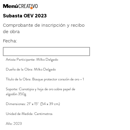
Subasta OEV 2023
Comprobante de inscripción y recibo
de obra
Fecha:
Artista Participante: Milko Delgado
Dueño de la Obra: Milko Delgado
Título de la Obra: Bosque protector corazón de oro - 1
Soporte: Cianotipia y hoja de oro sobre papel de
algodón 350g
Dimensiones: 21" x 15" (54 x 39 cm)
Unidad de Medida: Centimetros
Año: 2023