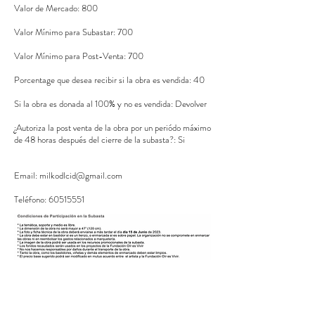
Valor de Mercado: 800
Valor Mínimo para Subastar: 700
Valor Mínimo para Post-Venta: 700
Porcentage que desea recibir si la obra es vendida: 40
Si la obra es donada al 100% y no es vendida: Devolver
¿Autoriza la post venta de la obra por un periódo máximo
de 48 horas después del cierre de la subasta?: Si
Email:
milkodlcid@gmail.com
Teléfono: 60515551
Por el participante